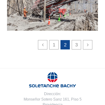
Anclajes
1
2
3
Dirección:
Monseñor Sotero Sanz 161, Piso 5
Providencia