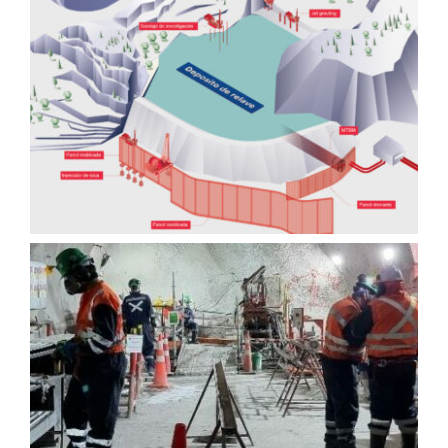
Tranques de Relave
Exploración minera