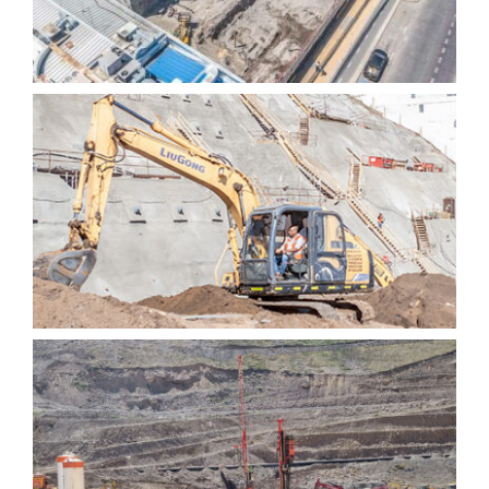
Entibación de taludes
Jet Grouting