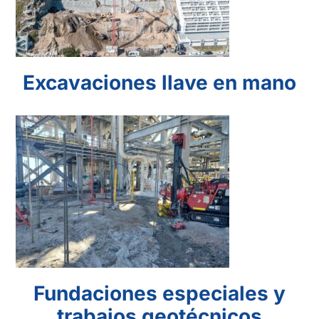
Excavaciones llave en mano
Fundaciones
especiales y
trabajos
geotécnicos
Fundaciones especiales y
trabajos geotécnicos