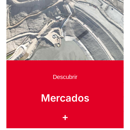
Descubrir
Mercados
+