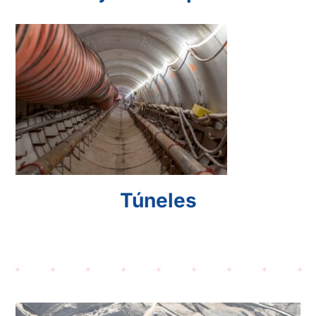
Túneles
Túneles