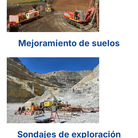
suelos
Mejoramiento de suelos
Sondajes de
exploración
Sondajes de exploración