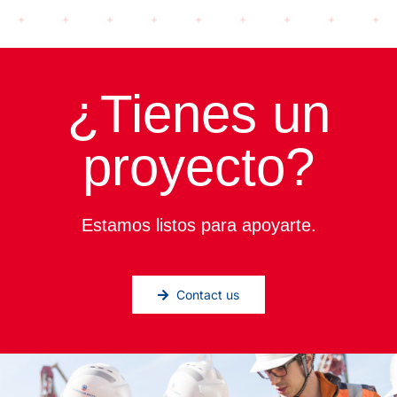
¿Tienes un
proyecto?
Estamos listos para apoyarte.
Contact us