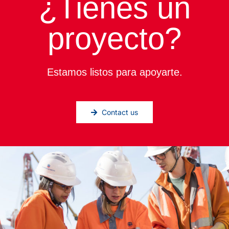
¿Tienes un
proyecto?
Estamos listos para apoyarte.
Contact us