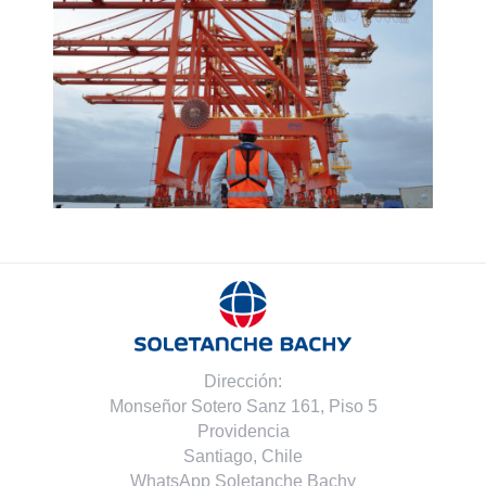
Dirección:
Monseñor Sotero Sanz 161, Piso 5
Providencia
Santiago, Chile
WhatsApp Soletanche Bachy