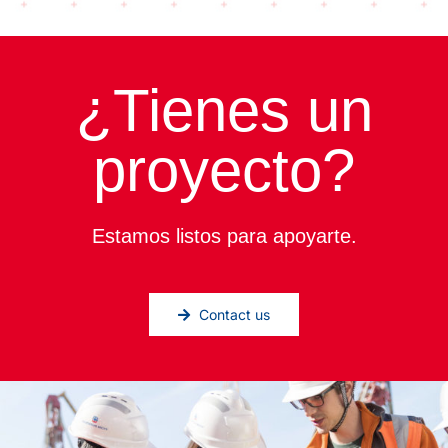
¿Tienes un
proyecto?
Estamos listos para apoyarte.
Contact us