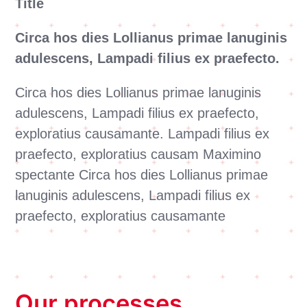
Title
Circa hos dies Lollianus primae lanuginis
adulescens, Lampadi filius ex praefecto.
Circa hos dies Lollianus primae lanuginis
adulescens, Lampadi filius ex praefecto,
exploratius causamante. Lampadi filius ex
praefecto, exploratius causam Maximino
spectante Circa hos dies Lollianus primae
lanuginis adulescens, Lampadi filius ex
praefecto, exploratius causamante
Our processes