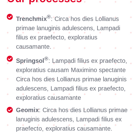
®
Trenchmix
: Circa hos dies Lollianus
primae lanuginis adulescens, Lampadi
filius ex praefecto, exploratius
causamante.
®
Springsol
: Lampadi filius ex praefecto,
exploratius causam Maximino spectante
Circa hos dies Lollianus primae lanuginis
adulescens, Lampadi filius ex praefecto,
exploratius causamante
Geomix
: Circa hos dies Lollianus primae
lanuginis adulescens, Lampadi filius ex
praefecto, exploratius causamante.