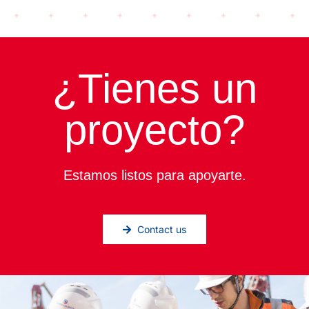
¿Tienes un
proyecto?
Estamos listos para apoyarte.
Contact us