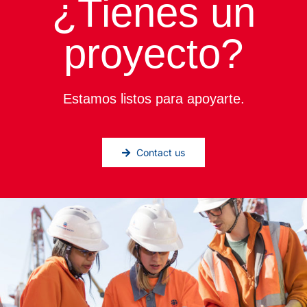
¿Tienes un
proyecto?
Estamos listos para apoyarte.
Contact us