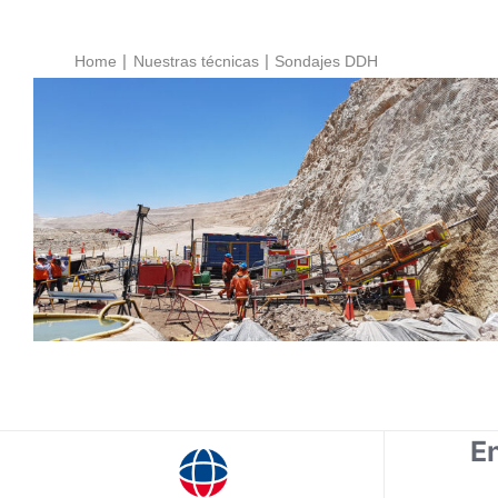
Home
Nuestras técnicas
Sondajes DDH
Sondajes DDH
En