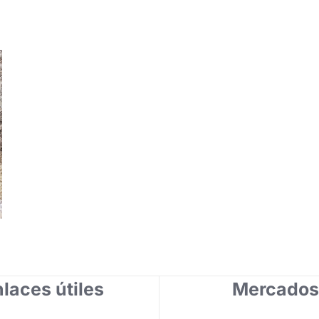
laces útiles
Mercados