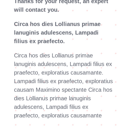
Thanks for your request, an expert
will contact you.
Circa hos dies Lollianus primae
lanuginis adulescens, Lampadi
filius ex praefecto.
Circa hos dies Lollianus primae
lanuginis adulescens, Lampadi filius ex
praefecto, exploratius causamante.
Lampadi filius ex praefecto, exploratius
causam Maximino spectante Circa hos
dies Lollianus primae lanuginis
adulescens, Lampadi filius ex
praefecto, exploratius causamante